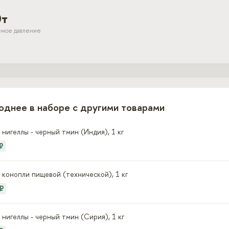
0т
емое давление
однее в наборе с другими товарами
нигеллы - черный тмин (Индия), 1 кг
₽
конопли пищевой (технической), 1 кг
 ₽
нигеллы - черный тмин (Сирия), 1 кг