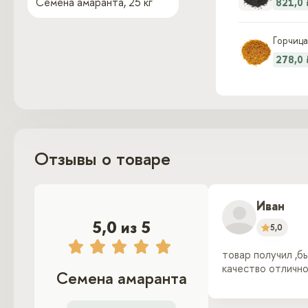
Семена амаранта, 25 кг
821,0 
Горчица
278,0 
Отзывы о товаре
Иван
5,0 из 5
5,0
товар получил ,б
качество отлично
Семена амаранта