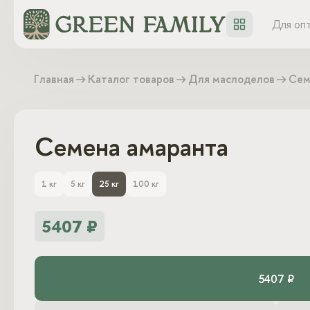
Для оп
Главная
Каталог товаров
Для маслоделов
Сем
Семена амаранта
1 кг
5 кг
25 кг
100 кг
5407 ₽
5407 ₽