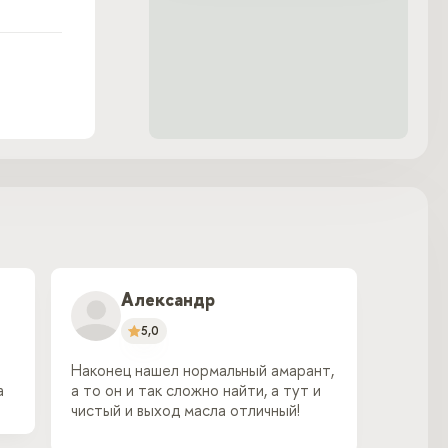
Александр
5,0
Наконец нашел нормальный амарант,
а
а то он и так сложно найти, а тут и
чистый и выход масла отличный!