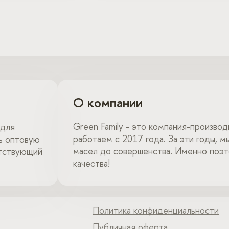
О компании
Green Family - это компания-произво
 для
работаем с 2017 года. За эти годы, 
ть оптовую
масел до совершенства. Именно поэто
етствующий
качества!
Политика конфиденциальности
Публичная оферта