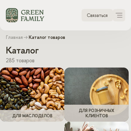
Связаться
Каталог продукции
Главная
Каталог товаров
Каталог
Для оптовиков
285 товаров
О компании
Контакты
Условия доставки
Оплата заказов
ДЛЯ РОЗНИЧНЫХ
Ответы на вопросы
ДЛЯ МАСЛОДЕЛОВ
КЛИЕНТОВ