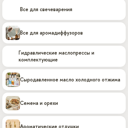
Все для свечеварения
Все для аромадиффузоров
Гидравлические маслопрессы и
комплектующие
Сыродавленное масло холодного отжима
Семена и орехи
Ароматические отдушки