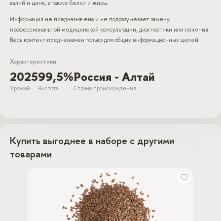
калий и цинк, а также белки и жиры.
Информация не предназначена и не подразумевает замену
профессиональной медицинской консультации, диагностики или лечения.
Весь контент предназначен только для общих информационных целей.
Характеристики
2025
99,5%
Россия - Алтай
Урожай
Чистота
Страна происхождения
Купить выгоднее в наборе с другими
товарами