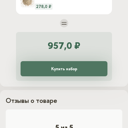
278,0 ₽
957,0 ₽
Купить набор
Отзывы о товаре
5 из 5