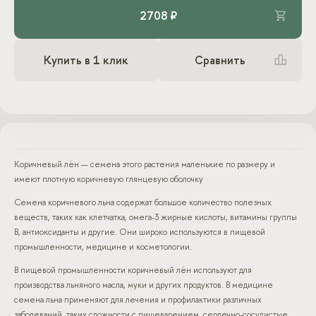
2708 ₽
Купить в 1 клик
Сравнить
Коричневый лён — семена этого растения маленькие по размеру и
имеют плотную коричневую глянцевую оболочку
Семена коричневого льна содержат большое количество полезных
веществ, таких как клетчатка, омега-3 жирные кислоты, витамины группы
В, антиоксиданты и другие. Они широко используются в пищевой
промышленности, медицине и косметологии.
В пищевой промышленности коричневый лён используют для
производства льняного масла, муки и других продуктов. В медицине
семена льна применяют для лечения и профилактики различных
заболеваний, таких сложности с пищеварением, сердечно-сосудистые