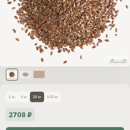
Блог
Войти
Заказать звонок
В наличии
1 кг
5 кг
25 кг
100 кг
2708 ₽