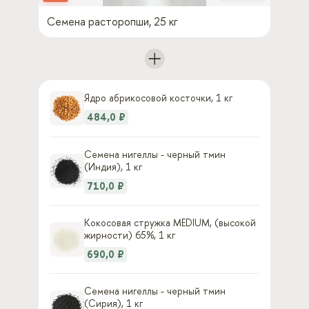
Семена расторопши, 25 кг
Ядро абрикосовой косточки, 1 кг
484,0 ₽
Семена нигеллы - черный тмин
(Индия), 1 кг
710,0 ₽
Кокосовая стружка MEDIUM, (высокой
жирности) 65%, 1 кг
690,0 ₽
Семена нигеллы - черный тмин
(Сирия), 1 кг