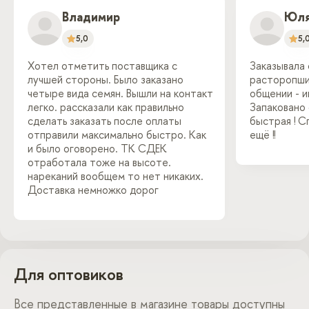
Владимир
Юл
5,0
5,
Хотел отметить поставщика с
Заказывала 
лучшей стороны. Было заказано
расторопши 
четыре вида семян. Вышли на контакт
общении - 
легко. рассказали как правильно
Запаковано 
сделать заказать после оплаты
быстрая ! С
отправили максимально быстро. Как
ещё !!
и было оговорено. ТК СДЕК
отработала тоже на высоте.
нареканий вообщем то нет никаких.
Доставка немножко дорог
Для оптовиков
Все представленные в магазине товары доступны