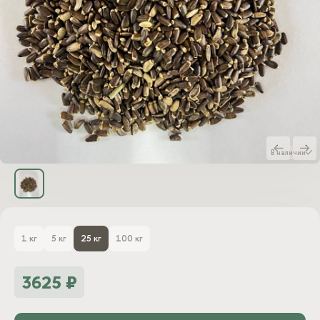
Блог
Войти
Заказать звонок
В наличии
1 кг
5 кг
25 кг
100 кг
3625 ₽