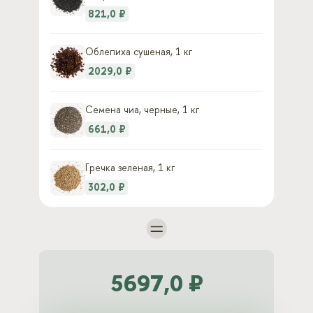
821,0 ₽
Облепиха сушеная, 1 кг
2029,0 ₽
Семена чиа, черные, 1 кг
661,0 ₽
Гречка зеленая, 1 кг
302,0 ₽
5697,0 ₽