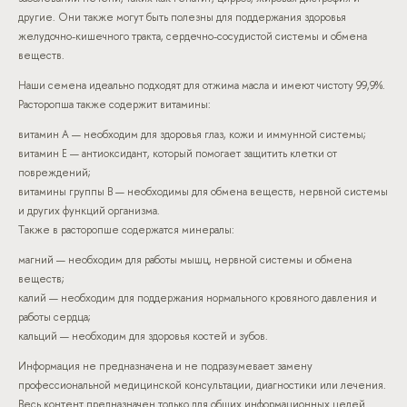
другие. Они также могут быть полезны для поддержания здоровья
желудочно-кишечного тракта, сердечно-сосудистой системы и обмена
веществ.
Наши семена идеально подходят для отжима масла и имеют чистоту 99,9%.
Расторопша также содержит витамины:
витамин А — необходим для здоровья глаз, кожи и иммунной системы;
витамин Е — антиоксидант, который помогает защитить клетки от
повреждений;
витамины группы В — необходимы для обмена веществ, нервной системы
и других функций организма.
Также в расторопше содержатся минералы:
магний — необходим для работы мышц, нервной системы и обмена
веществ;
калий — необходим для поддержания нормального кровяного давления и
работы сердца;
кальций — необходим для здоровья костей и зубов.
Информация не предназначена и не подразумевает замену
профессиональной медицинской консультации, диагностики или лечения.
Весь контент предназначен только для общих информационных целей.