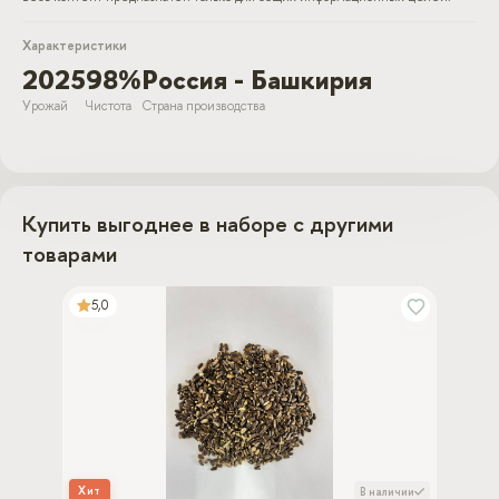
Характеристики
2025
98%
Россия - Башкирия
Урожай
Чистота
Страна производства
Купить выгоднее в наборе с другими
товарами
5,0
Хит
В наличии